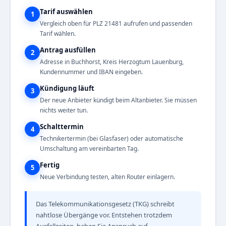
Tarif auswählen
1
Vergleich oben für PLZ 21481 aufrufen und passenden
Tarif wählen.
Antrag ausfüllen
2
Adresse in Buchhorst, Kreis Herzogtum Lauenburg,
Kundennummer und IBAN eingeben.
Kündigung läuft
3
Der neue Anbieter kündigt beim Altanbieter. Sie müssen
nichts weiter tun.
Schalttermin
4
Technikertermin (bei Glasfaser) oder automatische
Umschaltung am vereinbarten Tag.
Fertig
5
Neue Verbindung testen, alten Router einlagern.
Das Telekommunikationsgesetz (TKG) schreibt
nahtlose Übergänge vor. Entstehen trotzdem