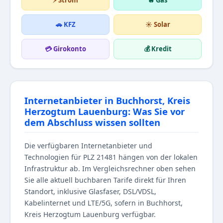
⚡ Strom
🔥 Gas
🚗 KFZ
☀️ Solar
💳 Girokonto
💰 Kredit
Internetanbieter in Buchhorst, Kreis
Herzogtum Lauenburg: Was Sie vor
dem Abschluss wissen sollten
Die verfügbaren Internetanbieter und
Technologien für PLZ 21481 hängen von der lokalen
Infrastruktur ab. Im Vergleichsrechner oben sehen
Sie alle aktuell buchbaren Tarife direkt für Ihren
Standort, inklusive Glasfaser, DSL/VDSL,
Kabelinternet und LTE/5G, sofern in Buchhorst,
Kreis Herzogtum Lauenburg verfügbar.