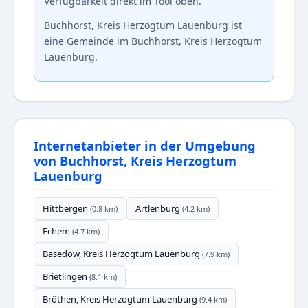
Verfügbarkeit direkt im Tool oben.
Buchhorst, Kreis Herzogtum Lauenburg ist
eine Gemeinde im Buchhorst, Kreis Herzogtum
Lauenburg.
Internetanbieter in der Umgebung
von Buchhorst, Kreis Herzogtum
Lauenburg
Hittbergen
Artlenburg
(0.8 km)
(4.2 km)
Echem
(4.7 km)
Basedow, Kreis Herzogtum Lauenburg
(7.9 km)
Brietlingen
(8.1 km)
Bröthen, Kreis Herzogtum Lauenburg
(9.4 km)