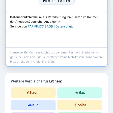
* Anzeige. Bei Vertragsabschluss über einen Partnerlink erhalten wir
ggf. eine Provision. Für Sie entstehen keine Mehrkosten. Konditionen
bitte direkt beim Anbieter prüfen.
Weitere Vergleiche für
Lychen
:
⚡ Strom
🔥 Gas
🚗 KFZ
☀️ Solar