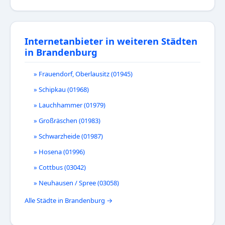
Internetanbieter in weiteren Städten
in Brandenburg
» Frauendorf, Oberlausitz (01945)
» Schipkau (01968)
» Lauchhammer (01979)
» Großräschen (01983)
» Schwarzheide (01987)
» Hosena (01996)
» Cottbus (03042)
» Neuhausen / Spree (03058)
Alle Städte in Brandenburg →