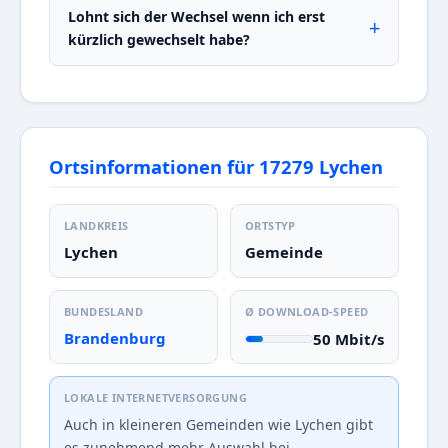
Lohnt sich der Wechsel wenn ich erst
kürzlich gewechselt habe?
Ortsinformationen für 17279 Lychen
LANDKREIS
ORTSTYP
Lychen
Gemeinde
BUNDESLAND
Ø DOWNLOAD-SPEED
Brandenburg
50 Mbit/s
LOKALE INTERNETVERSORGUNG
Auch in kleineren Gemeinden wie Lychen gibt
es zunehmend mehr Auswahl bei