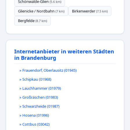
Schönwalde-Glien
(5.6 km)
Glienicke / Nordbahn
Birkenwerder
(7 km)
(7.5 km)
Bergfelde
(8.7 km)
Internetanbieter in weiteren Städten
in Brandenburg
» Frauendorf, Oberlausitz (01945)
» Schipkau (01968)
» Lauchhammer (01979)
» Großräschen (01983)
» Schwarzheide (01987)
» Hosena (01996)
» Cottbus (03042)