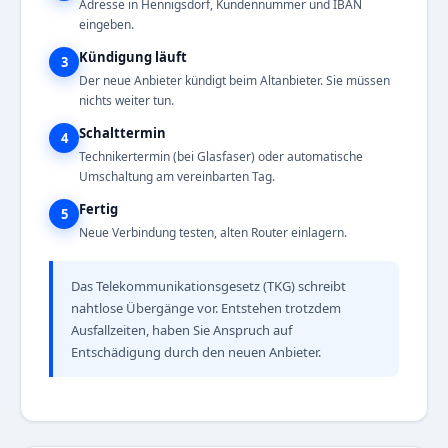
Adresse in Hennigsdorf, Kundennummer und IBAN
eingeben.
Kündigung läuft
3
Der neue Anbieter kündigt beim Altanbieter. Sie müssen
nichts weiter tun.
Schalttermin
4
Technikertermin (bei Glasfaser) oder automatische
Umschaltung am vereinbarten Tag.
Fertig
5
Neue Verbindung testen, alten Router einlagern.
Das Telekommunikationsgesetz (TKG) schreibt
nahtlose Übergänge vor. Entstehen trotzdem
Ausfallzeiten, haben Sie Anspruch auf
Entschädigung durch den neuen Anbieter.