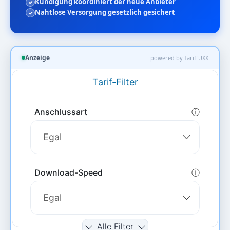
Kündigung koordiniert der neue Anbieter
Nahtlose Versorgung gesetzlich gesichert
Anzeige
powered by TariffUXX