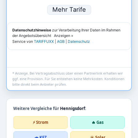
* Anzeige. Bei Vertragsabschluss über einen Partnerlink erhalten wir
ggf. eine Provision. Für Sie entstehen keine Mehrkosten. Konditionen
bitte direkt beim Anbieter prüfen.
Weitere Vergleiche für
Hennigsdorf
:
⚡ Strom
🔥 Gas
🚗 KFZ
☀️ Solar