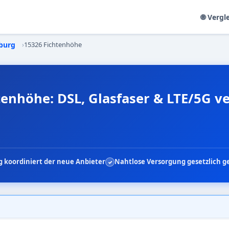
🌐 Vergl
burg
›
15326 Fichtenhöhe
tenhöhe: DSL, Glasfaser & LTE/5G v
 koordiniert der neue Anbieter
Nahtlose Versorgung gesetzlich g