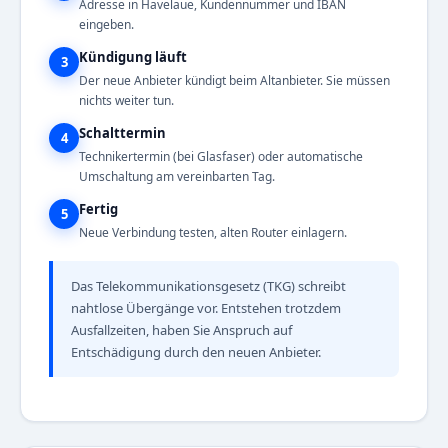
Adresse in Havelaue, Kundennummer und IBAN
eingeben.
Kündigung läuft
3
Der neue Anbieter kündigt beim Altanbieter. Sie müssen
nichts weiter tun.
Schalttermin
4
Technikertermin (bei Glasfaser) oder automatische
Umschaltung am vereinbarten Tag.
Fertig
5
Neue Verbindung testen, alten Router einlagern.
Das Telekommunikationsgesetz (TKG) schreibt
nahtlose Übergänge vor. Entstehen trotzdem
Ausfallzeiten, haben Sie Anspruch auf
Entschädigung durch den neuen Anbieter.