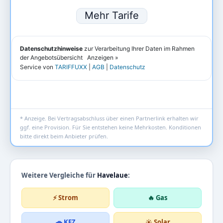
* Anzeige. Bei Vertragsabschluss über einen Partnerlink erhalten wir
ggf. eine Provision. Für Sie entstehen keine Mehrkosten. Konditionen
bitte direkt beim Anbieter prüfen.
Weitere Vergleiche für
Havelaue
:
⚡ Strom
🔥 Gas
🚗 KFZ
☀️ Solar