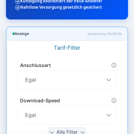
Kündigung koordiniert der neue Anbieter
Nahtlose Versorgung gesetzlich gesichert
Anzeige
powered by TariffUXX