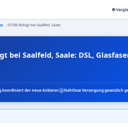
🌐 Vergl
en
›
07336 Birkigt bei Saalfeld, Saale
gt bei Saalfeld, Saale: DSL, Glasfas
 koordiniert der neue Anbieter
Nahtlose Versorgung gesetzlich g